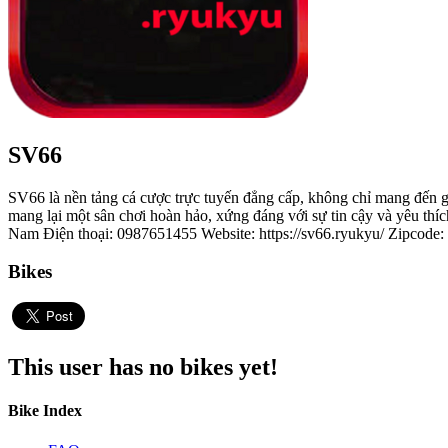
SV66
SV66 là nền tảng cá cược trực tuyến đẳng cấp, không chỉ mang đến giải
mang lại một sân chơi hoàn hảo, xứng đáng với sự tin cậy và yêu 
Nam Điện thoại: 0987651455 Website: https://sv66.ryukyu/ Zipcode
Bikes
This user has no bikes yet!
Bike Index