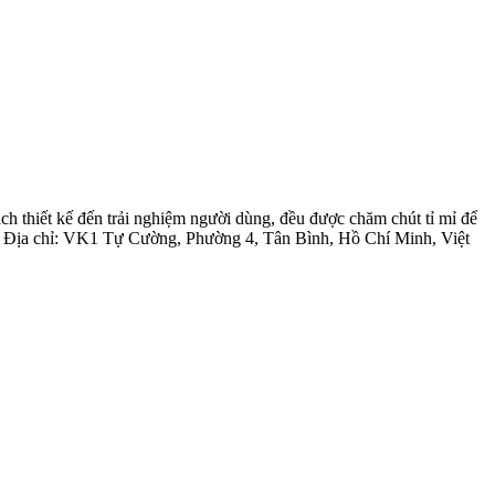
ách thiết kế đến trải nghiệm người dùng, đều được chăm chút tỉ mỉ để
om Địa chỉ: VK1 Tự Cường, Phường 4, Tân Bình, Hồ Chí Minh, Việt