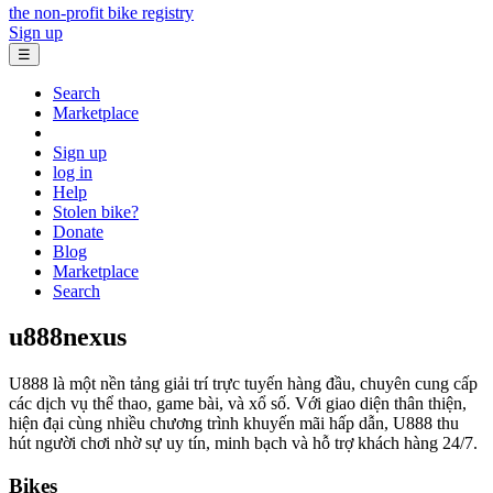
the non-profit bike registry
Sign up
☰
Search
Marketplace
Sign up
log in
Help
Stolen bike?
Donate
Blog
Marketplace
Search
u888nexus
U888 là một nền tảng giải trí trực tuyến hàng đầu, chuyên cung cấp
các dịch vụ thể thao, game bài, và xổ số. Với giao diện thân thiện,
hiện đại cùng nhiều chương trình khuyến mãi hấp dẫn, U888 thu
hút người chơi nhờ sự uy tín, minh bạch và hỗ trợ khách hàng 24/7.
Bikes