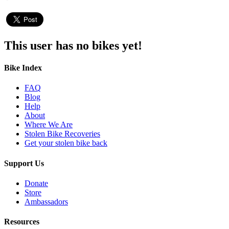
This user has no bikes yet!
Bike Index
FAQ
Blog
Help
About
Where We Are
Stolen Bike Recoveries
Get your stolen bike back
Support Us
Donate
Store
Ambassadors
Resources