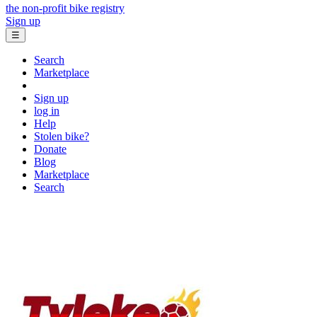
the non-profit bike registry
Sign up
☰
Search
Marketplace
Sign up
log in
Help
Stolen bike?
Donate
Blog
Marketplace
Search