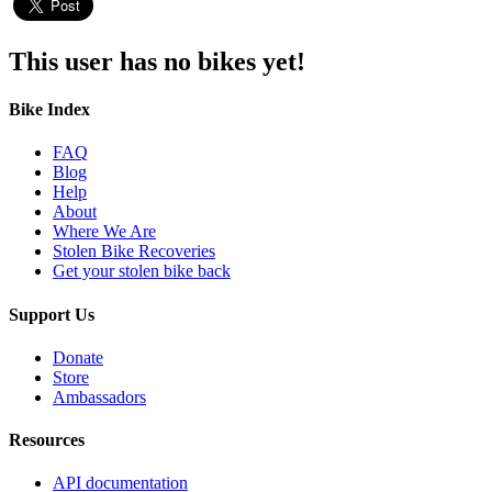
This user has no bikes yet!
Bike Index
FAQ
Blog
Help
About
Where We Are
Stolen Bike Recoveries
Get your stolen bike back
Support Us
Donate
Store
Ambassadors
Resources
API documentation