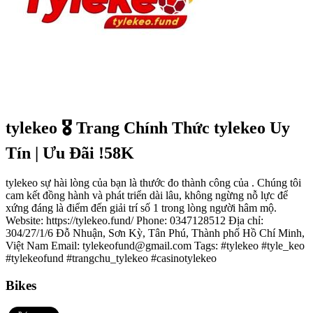
tylekeo 🎖️ Trang Chính Thức tylekeo Uy
Tín | Ưu Đãi !58K
tylekeo sự hài lòng của bạn là thước đo thành công của . Chúng tôi
cam kết đồng hành và phát triển dài lâu, không ngừng nỗ lực để
xứng đáng là điểm đến giải trí số 1 trong lòng người hâm mộ.
Website: https://tylekeo.fund/ Phone: 0347128512 Địa chỉ:
304/27/1/6 Đỗ Nhuận, Sơn Kỳ, Tân Phú, Thành phố Hồ Chí Minh,
Việt Nam Email: tylekeofund@gmail.com Tags: #tylekeo #tyle_keo
#tylekeofund #trangchu_tylekeo #casinotylekeo
Bikes