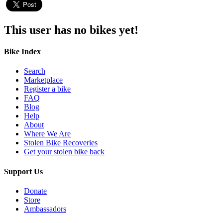
This user has no bikes yet!
Bike Index
Search
Marketplace
Register a bike
FAQ
Blog
Help
About
Where We Are
Stolen Bike Recoveries
Get your stolen bike back
Support Us
Donate
Store
Ambassadors