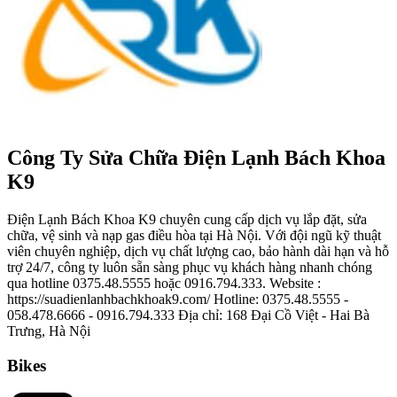
Công Ty Sửa Chữa Điện Lạnh Bách Khoa
K9
Điện Lạnh Bách Khoa K9 chuyên cung cấp dịch vụ lắp đặt, sửa
chữa, vệ sinh và nạp gas điều hòa tại Hà Nội. Với đội ngũ kỹ thuật
viên chuyên nghiệp, dịch vụ chất lượng cao, bảo hành dài hạn và hỗ
trợ 24/7, công ty luôn sẵn sàng phục vụ khách hàng nhanh chóng
qua hotline 0375.48.5555 hoặc 0916.794.333. Website :
https://suadienlanhbachkhoak9.com/ Hotline: 0375.48.5555 -
058.478.6666 - 0916.794.333 Địa chỉ: 168 Đại Cồ Việt - Hai Bà
Trưng, Hà Nội
Bikes