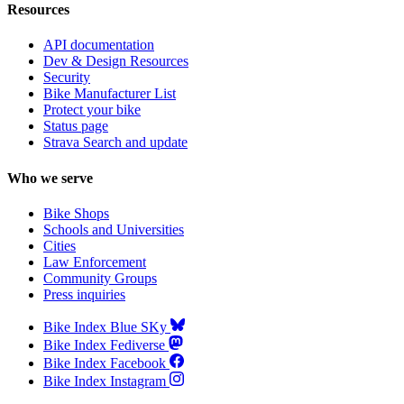
Resources
API documentation
Dev & Design Resources
Security
Bike Manufacturer List
Protect your bike
Status page
Strava Search and update
Who we serve
Bike Shops
Schools and Universities
Cities
Law Enforcement
Community Groups
Press inquiries
Bike Index Blue SKy
Bike Index Fediverse
Bike Index Facebook
Bike Index Instagram