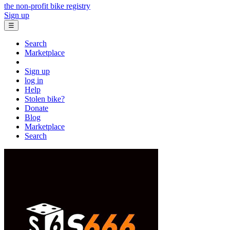
the non-profit bike registry
Sign up
☰
Search
Marketplace
Sign up
log in
Help
Stolen bike?
Donate
Blog
Marketplace
Search