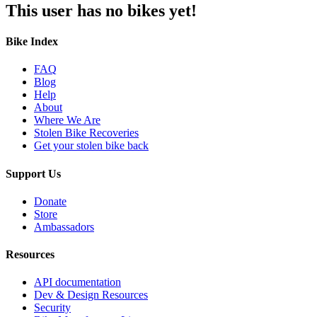
This user has no bikes yet!
Bike Index
FAQ
Blog
Help
About
Where We Are
Stolen Bike Recoveries
Get your stolen bike back
Support Us
Donate
Store
Ambassadors
Resources
API documentation
Dev & Design Resources
Security