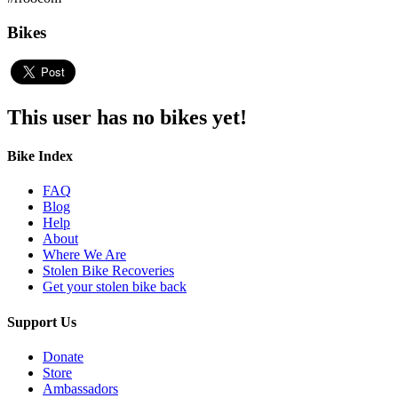
Bikes
This user has no bikes yet!
Bike Index
FAQ
Blog
Help
About
Where We Are
Stolen Bike Recoveries
Get your stolen bike back
Support Us
Donate
Store
Ambassadors