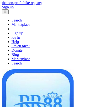
the non-profit bike registry
Sign up
☰
Search
Marketplace
Sign up
log in
Help
Stolen bike?
Donate
Blog
Marketplace
Search