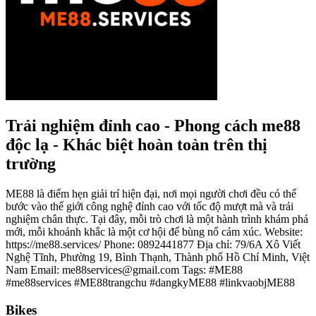
Trải nghiệm đỉnh cao - Phong cách me88
độc lạ - Khác biệt hoàn toàn trên thị
trường
ME88 là điểm hẹn giải trí hiện đại, nơi mọi người chơi đều có thể
bước vào thế giới công nghệ đỉnh cao với tốc độ mượt mà và trải
nghiệm chân thực. Tại đây, mỗi trò chơi là một hành trình khám phá
mới, mỗi khoảnh khắc là một cơ hội để bùng nổ cảm xúc. Website:
https://me88.services/ Phone: 0892441877 Địa chỉ: 79/6A Xô Viết
Nghệ Tĩnh, Phường 19, Bình Thạnh, Thành phố Hồ Chí Minh, Việt
Nam Email: me88services@gmail.com Tags: #ME88
#me88services #ME88trangchu #dangkyME88 #linkvaobjME88
Bikes