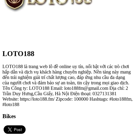
LOTO188
LOTO188 là trang web lô đề online uy tín, nổi bật với các trò chơi
hấp dẫn và dịch vụ khách hàng chuyên nghiệp. Nền tảng này mang
đến trải nghiệm giải trí chất lượng cao, đáp ứng nhu cầu đa dạng
của người chơi và đảm bảo sự an toàn, tin cậy trong mọi giao dịch.
Tên Công ty: LOTO188 Email: loto188fm@gmail.com Địa chỉ: 2
Trần Duy Hưng,Cầu Giấy, Hà Nội Điện thoại: 0327131381
Website: https://loto188.fm/ Zipcode: 100000 Hashtags: #loto188fm,
#loto188
Bikes