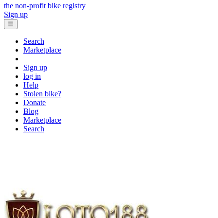
the non-profit bike registry
Sign up
☰
Search
Marketplace
Sign up
log in
Help
Stolen bike?
Donate
Blog
Marketplace
Search