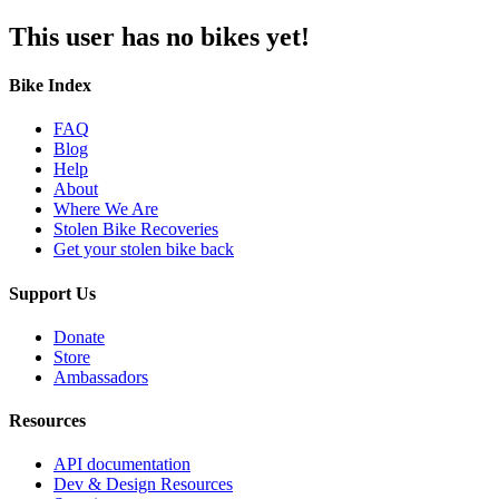
This user has no bikes yet!
Bike Index
FAQ
Blog
Help
About
Where We Are
Stolen Bike Recoveries
Get your stolen bike back
Support Us
Donate
Store
Ambassadors
Resources
API documentation
Dev & Design Resources