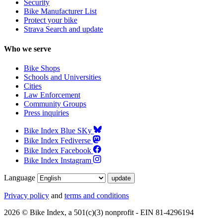
Security
Bike Manufacturer List
Protect your bike
Strava Search and update
Who we serve
Bike Shops
Schools and Universities
Cities
Law Enforcement
Community Groups
Press inquiries
Bike Index Blue SKy
Bike Index Fediverse
Bike Index Facebook
Bike Index Instagram
Language
Privacy policy
and
terms and conditions
2026 © Bike Index, a 501(c)(3) nonprofit - EIN 81-4296194