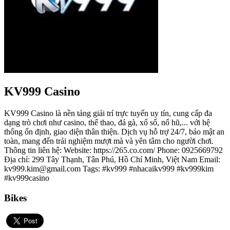
KV999 Casino
KV999 Casino là nền tảng giải trí trực tuyến uy tín, cung cấp đa
dạng trò chơi như casino, thể thao, đá gà, xổ số, nổ hũ,... với hệ
thống ổn định, giao diện thân thiện. Dịch vụ hỗ trợ 24/7, bảo mật an
toàn, mang đến trải nghiệm mượt mà và yên tâm cho người chơi.
Thông tin liên hệ: Website: https://265.co.com/ Phone: 0925669792
Địa chỉ: 299 Tây Thạnh, Tân Phú, Hồ Chí Minh, Việt Nam Email:
kv999.kim@gmail.com Tags: #kv999 #nhacaikv999 #kv999kim
#kv999casino
Bikes