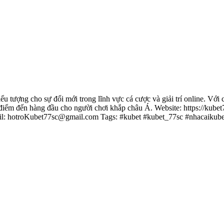
ểu tượng cho sự đổi mới trong lĩnh vực cá cược và giải trí online. Với
nh điểm đến hàng đầu cho người chơi khắp châu Á. Website: https://k
l: hotroKubet77sc@gmail.com Tags: #kubet #kubet_77sc #nhacaikub