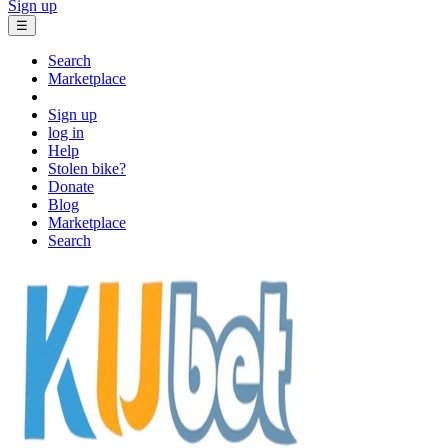
Sign up
☰
Search
Marketplace
Sign up
log in
Help
Stolen bike?
Donate
Blog
Marketplace
Search