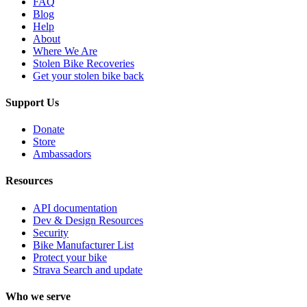
FAQ
Blog
Help
About
Where We Are
Stolen Bike Recoveries
Get your stolen bike back
Support Us
Donate
Store
Ambassadors
Resources
API documentation
Dev & Design Resources
Security
Bike Manufacturer List
Protect your bike
Strava Search and update
Who we serve