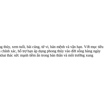
g thủy, xem tuổi, bài cúng, tử vi, bản mệnh và vận hạn. Với mục tiêu
 chính xác, hỗ trợ bạn áp dụng phong thủy vào đời sống hàng ngày
khai thác sức mạnh tiềm ẩn trong bản thân và môi trường xung