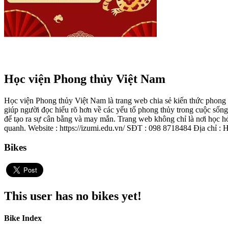
Học viện Phong thủy Việt Nam
Học viện Phong thủy Việt Nam là trang web chia sẻ kiến thức phong t
giúp người đọc hiểu rõ hơn về các yếu tố phong thủy trong cuộc sốn
để tạo ra sự cân bằng và may mắn. Trang web không chỉ là nơi học h
quanh. Website : https://izumi.edu.vn/ SĐT : 098 8718484 Địa chỉ :
Bikes
This user has no bikes yet!
Bike Index