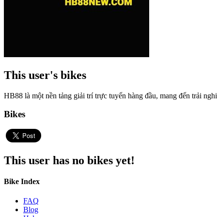
This user's bikes
HB88 là một nền tảng giải trí trực tuyến hàng đầu, mang đến trải ng
Bikes
This user has no bikes yet!
Bike Index
FAQ
Blog