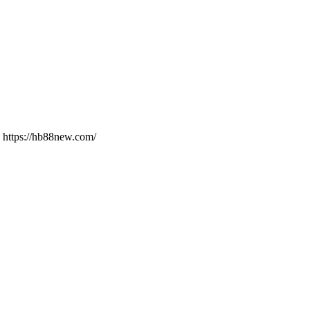
: https://hb88new.com/