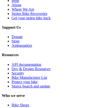
Help
About
Where We Are
Stolen Bike Recoveries
Get your stolen bike back
Support Us
Donate
Store
Ambassadors
Resources
API documentation
Dev & Design Resources
Security
Bike Manufacturer List
Protect your bike
Strava Search and update
Who we serve
Bike Shops