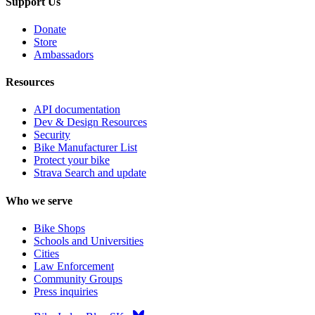
Support Us
Donate
Store
Ambassadors
Resources
API documentation
Dev & Design Resources
Security
Bike Manufacturer List
Protect your bike
Strava Search and update
Who we serve
Bike Shops
Schools and Universities
Cities
Law Enforcement
Community Groups
Press inquiries