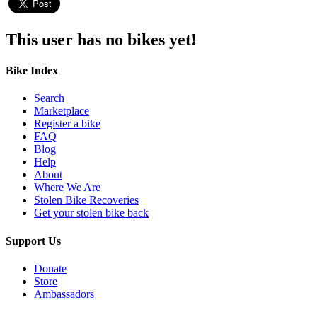
This user has no bikes yet!
Bike Index
Search
Marketplace
Register a bike
FAQ
Blog
Help
About
Where We Are
Stolen Bike Recoveries
Get your stolen bike back
Support Us
Donate
Store
Ambassadors