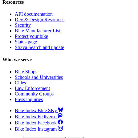
Resources
API documentation
Dev & Design Resources
Security
Bike Manufacturer List
Protect your bike
Status page
Strava Search and update
Who we serve
Bike Shops
Schools and Universities
Cities
Law Enforcement
Community Groups
Press inquiries
Bike Index Blue SKy
Bike Index Fediverse
Bike Index Facebook
Bike Index Instagram