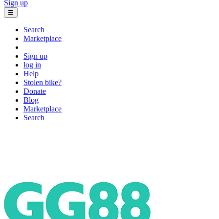
Sign up
☰
Search
Marketplace
Sign up
log in
Help
Stolen bike?
Donate
Blog
Marketplace
Search