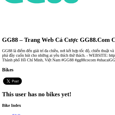
GG88 – Trang Web Cá Cược GG88.Com C
GG88 là điểm đến giải trí đa chiều, nơi kết hợp tốc độ, chiến thuật 
phá đầy cuốn hút cho những ai yêu thích thử thách. - WEBSITE: h
Thành phố Hồ Chí Minh, Việt Nam #GG88 #gg88cocom #nhacaiG
Bikes
This user has no bikes yet!
Bike Index