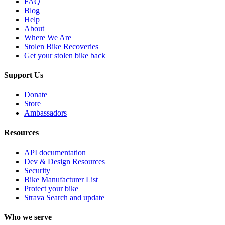
FAQ
Blog
Help
About
Where We Are
Stolen Bike Recoveries
Get your stolen bike back
Support Us
Donate
Store
Ambassadors
Resources
API documentation
Dev & Design Resources
Security
Bike Manufacturer List
Protect your bike
Strava Search and update
Who we serve