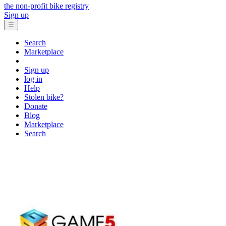
the non-profit bike registry
Sign up
☰
Search
Marketplace
Sign up
log in
Help
Stolen bike?
Donate
Blog
Marketplace
Search