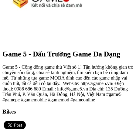
Game 5 - Đấu Trường Game Đa Dạng
Game 5 - Cộng đồng game thủ Việt số 1! Tận hưởng không gian trò
chuyện sôi động, chia sẻ kinh nghiệm, tìm kiếm bạn bè cùng đam
mê. Từ những tựa game MOBA đỉnh cao đến các game nhập vai
cuốn hút, tất cả đều có tại đây. Website: https://game5.vn/ Điện
thoại: 0986 686 689 Email : info@game5.vn Địa chỉ: 135 Đường
Trần Phú, P. Văn Quán, Hà Đông, Hà Nội, Việt Nam #game5
#gamepc #gamemobile #gamemod #gameonline
Bikes