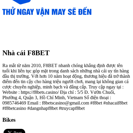
Nhà cái F8BET
Ra mắt từ năm 2010, F8BET nhanh chóng khẳng định được tên
tuổi khi liên tục góp mặt trong danh sách những nhà cái uy tín hàng
đầu thị trường. Với hơn 10 năm hoạt động, thương hiệu đã trở thành
điểm đến tin cậy cho hàng triệu người chơi, mang lại không gian cá
cược chuyên nghiệp, minh bạch và đẳng cấp. Truy cập ngay tại :
Website : https://f8bets.casino/ Địa chỉ : 5/5 Đ. Vườn Chuối,
Phường 4, Quận 3, Hồ Chí Minh, Vietnam Số điện thoại :
0985746469 Email : f8betscasino@gmail.com #f8bet #nhacaif8bet
#f8betcasino #dangnhapf8bet #truycapf8bet
Bikes