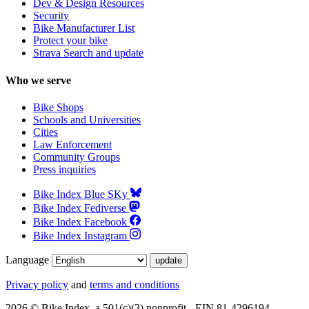
Dev & Design Resources
Security
Bike Manufacturer List
Protect your bike
Strava Search and update
Who we serve
Bike Shops
Schools and Universities
Cities
Law Enforcement
Community Groups
Press inquiries
Bike Index Blue SKy
Bike Index Fediverse
Bike Index Facebook
Bike Index Instagram
Language
Privacy policy
and
terms and conditions
2026 © Bike Index, a 501(c)(3) nonprofit - EIN 81-4296194