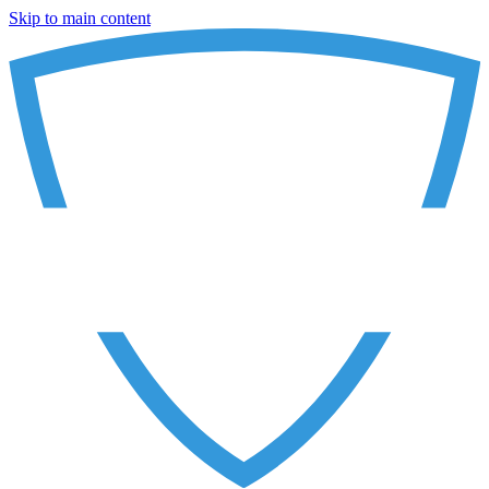
Skip to main content