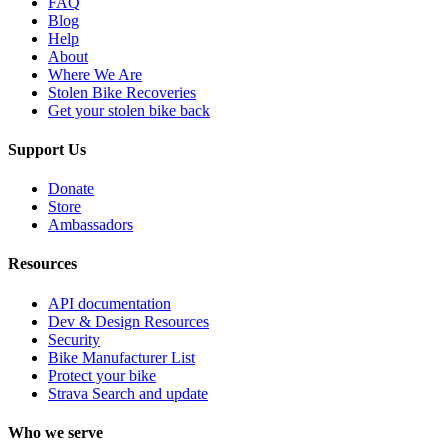
FAQ
Blog
Help
About
Where We Are
Stolen Bike Recoveries
Get your stolen bike back
Support Us
Donate
Store
Ambassadors
Resources
API documentation
Dev & Design Resources
Security
Bike Manufacturer List
Protect your bike
Strava Search and update
Who we serve