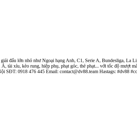
c giải đấu lớn nhỏ như Ngoại hạng Anh, C1, Serie A, Bundesliga, La 
Á, tài xỉu, kèo rung, hiệp phụ, phạt góc, thẻ phạt... với tốc độ mượt m
 SĐT: 0918 476 445 Email: contact@dv88.team Hastags: #dv88 #co