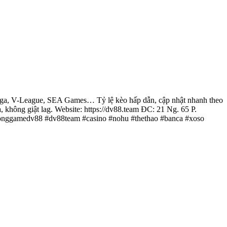
Liga, V-League, SEA Games… Tỷ lệ kèo hấp dẫn, cập nhật nhanh theo
à, không giật lag. Website: https://dv88.team ĐC: 21 Ng. 65 P.
nggamedv88 #dv88team #casino #nohu #thethao #banca #xoso