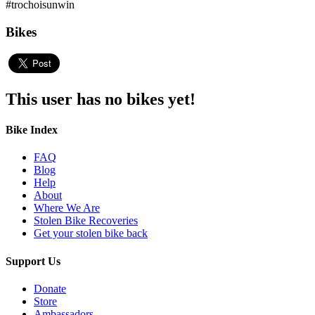
#trochoisunwin
Bikes
This user has no bikes yet!
Bike Index
FAQ
Blog
Help
About
Where We Are
Stolen Bike Recoveries
Get your stolen bike back
Support Us
Donate
Store
Ambassadors