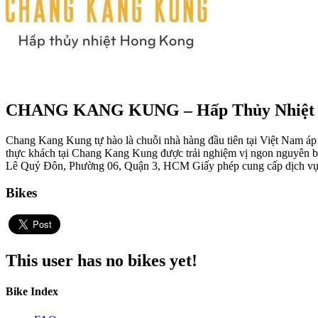
CHANG KANG KUNG – Hấp Thủy Nhiệt 
Chang Kang Kung tự hào là chuỗi nhà hàng đầu tiên tại Việt Nam á
thực khách tại Chang Kang Kung được trải nghiệm vị ngon nguyên bản
Lê Quý Đôn, Phường 06, Quận 3, HCM Giấy phép cung cấp dịch v
Bikes
This user has no bikes yet!
Bike Index