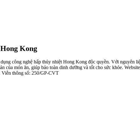
Hong Kong
p dụng công nghệ hấp thủy nhiệt Hong Kong độc quyền. Với nguyên liệ
 của món ăn, giúp bảo toàn dinh dưỡng và tốt cho sức khỏe. Website 
ụ Viễn thông số: 250/GP-CVT