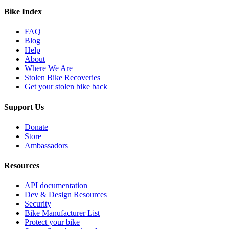
Bike Index
FAQ
Blog
Help
About
Where We Are
Stolen Bike Recoveries
Get your stolen bike back
Support Us
Donate
Store
Ambassadors
Resources
API documentation
Dev & Design Resources
Security
Bike Manufacturer List
Protect your bike