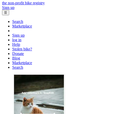
the non-profit bike registry
Sign up
☰
Search
Marketplace
Sign up
log in
Help
Stolen bike?
Donate
Blog
Marketplace
Search