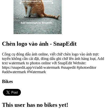
Chèn logo vào ảnh - SnapEdit
Công cụ đóng dấu ảnh online, viết chữ chèn logo vào ảnh trực
tuyến không cần cài đặt, đóng dấu ghi chữ lên ảnh hàng loạt, Add
text watermark to photos online với SnapEdit Website:
https://snapedit.app/vi/add-watermark #snapedit #photoeditor
#addwatermark #Watermark
Bikes
This user has no bikes yet!