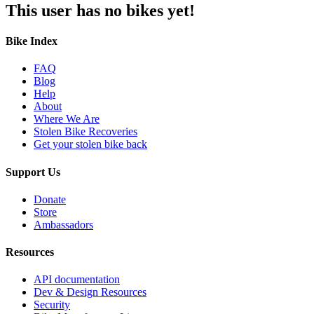
This user has no bikes yet!
Bike Index
FAQ
Blog
Help
About
Where We Are
Stolen Bike Recoveries
Get your stolen bike back
Support Us
Donate
Store
Ambassadors
Resources
API documentation
Dev & Design Resources
Security