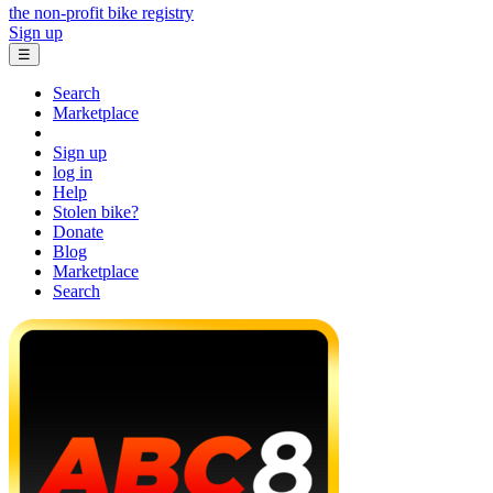
the non-profit bike registry
Sign up
☰
Search
Marketplace
Sign up
log in
Help
Stolen bike?
Donate
Blog
Marketplace
Search