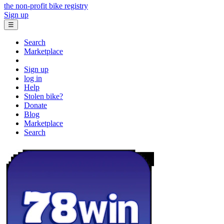
the non-profit bike registry
Sign up
☰
Search
Marketplace
Sign up
log in
Help
Stolen bike?
Donate
Blog
Marketplace
Search