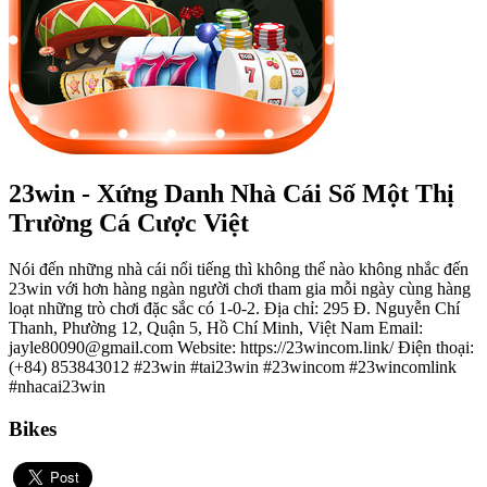
23win - Xứng Danh Nhà Cái Số Một Thị
Trường Cá Cược Việt
Nói đến những nhà cái nổi tiếng thì không thể nào không nhắc đến
23win với hơn hàng ngàn người chơi tham gia mỗi ngày cùng hàng
loạt những trò chơi đặc sắc có 1-0-2. Địa chỉ: 295 Đ. Nguyễn Chí
Thanh, Phường 12, Quận 5, Hồ Chí Minh, Việt Nam Email:
jayle80090@gmail.com Website: https://23wincom.link/ Điện thoại:
(+84) 853843012 #23win #tai23win #23wincom #23wincomlink
#nhacai23win
Bikes