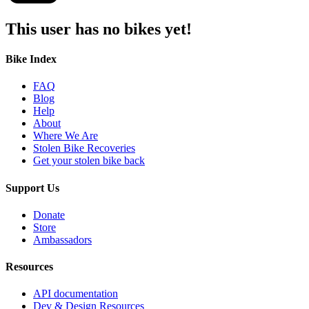
This user has no bikes yet!
Bike Index
FAQ
Blog
Help
About
Where We Are
Stolen Bike Recoveries
Get your stolen bike back
Support Us
Donate
Store
Ambassadors
Resources
API documentation
Dev & Design Resources