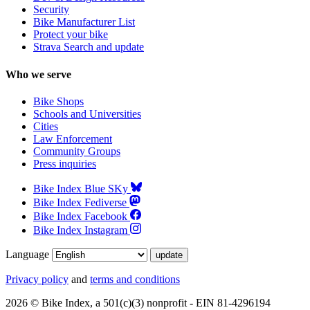
Security
Bike Manufacturer List
Protect your bike
Strava Search and update
Who we serve
Bike Shops
Schools and Universities
Cities
Law Enforcement
Community Groups
Press inquiries
Bike Index Blue SKy
Bike Index Fediverse
Bike Index Facebook
Bike Index Instagram
Language
Privacy policy
and
terms and conditions
2026 © Bike Index, a 501(c)(3) nonprofit - EIN 81-4296194