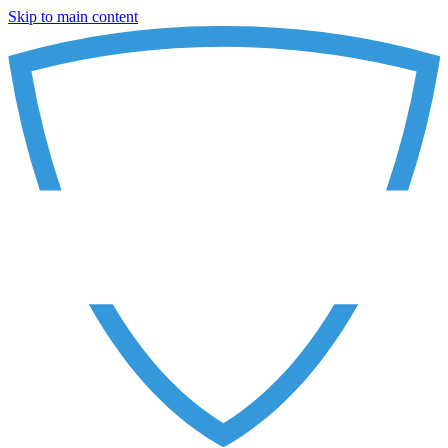
Skip to main content