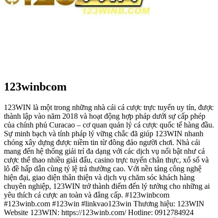
123winbcom
123WIN là một trong những nhà cái cá cược trực tuyến uy tín, được
thành lập vào năm 2018 và hoạt động hợp pháp dưới sự cấp phép
của chính phủ Curacao – cơ quan quản lý cá cược quốc tế hàng đầu.
Sự minh bạch và tính pháp lý vững chắc đã giúp 123WIN nhanh
chóng xây dựng được niềm tin từ đông đảo người chơi. Nhà cái
mang đến hệ thống giải trí đa dạng với các dịch vụ nổi bật như cá
cược thể thao nhiều giải đấu, casino trực tuyến chân thực, xổ số và
lô đề hấp dẫn cùng tỷ lệ trả thưởng cao. Với nền tảng công nghệ
hiện đại, giao diện thân thiện và dịch vụ chăm sóc khách hàng
chuyên nghiệp, 123WIN trở thành điểm đến lý tưởng cho những ai
yêu thích cá cược an toàn và đẳng cấp. #123winbcom
#123winb.com #123win #linkvao123win Thương hiệu: 123WIN
Website 123WIN: https://123winb.com/ Hotline: 0912784924