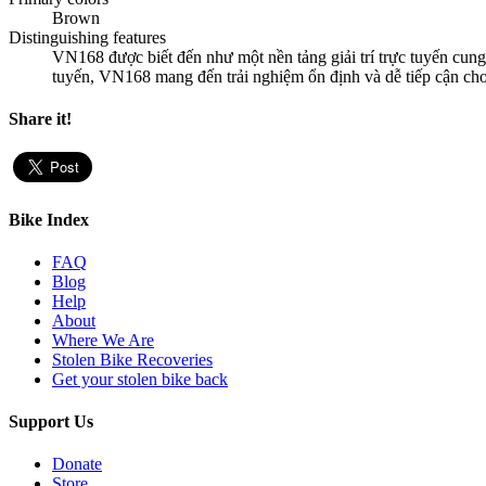
Brown
Distinguishing features
VN168 được biết đến như một nền tảng giải trí trực tuyến cung
tuyến, VN168 mang đến trải nghiệm ổn định và dễ tiếp cận cho 
Share it!
Bike Index
FAQ
Blog
Help
About
Where We Are
Stolen Bike Recoveries
Get your stolen bike back
Support Us
Donate
Store