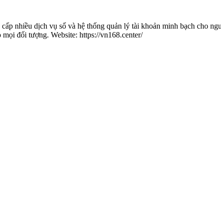
 cấp nhiều dịch vụ số và hệ thống quản lý tài khoản minh bạch cho ngư
mọi đối tượng. Website: https://vn168.center/